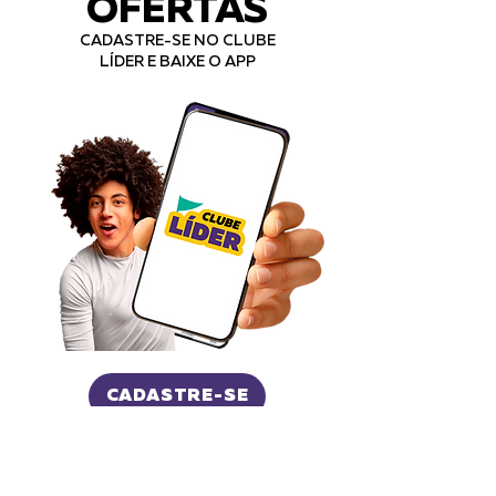
OFERTAS
CADASTRE-SE NO CLUBE
LÍDER E BAIXE O APP
CADASTRE-SE
BAIXE O APP