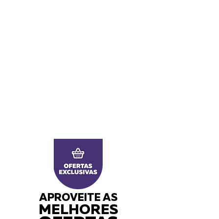
APROVEITE AS
MELHORES