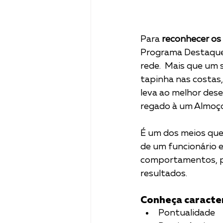
Para 
reconhecer os
Programa Destaques 
rede.  Mais que um
tapinha nas costas
leva ao melhor des
regado à um Almoço
É um dos meios que 
de um funcionário 
comportamentos, pr
resultados.
Conheça caracter
Pontualidade