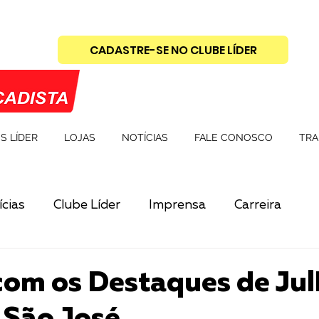
CADASTRE-SE NO CLUBE LÍDER
S LÍDER
LOJAS
NOTÍCIAS
FALE CONOSCO
TRA
cias
Clube Líder
Imprensa
Carreira
om os Destaques de Jul