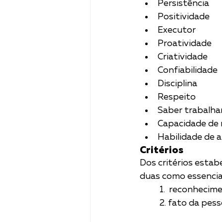
Persistência
Positividade
Executor
Proatividade
Criatividade
Confiabilidade
Disciplina
Respeito
Saber trabalha
Capacidade de 
Habilidade de 
Critérios
Dos critérios estab
duas como essenciai
1.  reconhecim
2. fato da pes