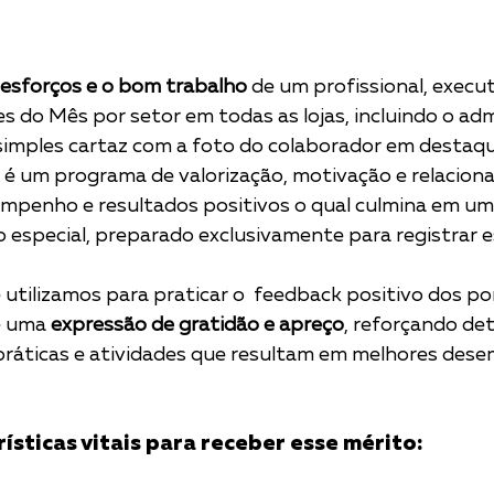
 esforços e o bom trabalho
 de um profissional, execu
do Mês por setor em todas as lojas, incluindo o adm
 simples cartaz com a foto do colaborador em destaq
, é um programa de valorização, motivação e relacio
empenho e resultados positivos o qual culmina em um
 especial, preparado exclusivamente para registrar
utilizamos para praticar o  feedback positivo dos p
e uma 
expressão de gratidão e apreço
, reforçando de
áticas e atividades que resultam em melhores dese
ísticas vitais para receber esse mérito: