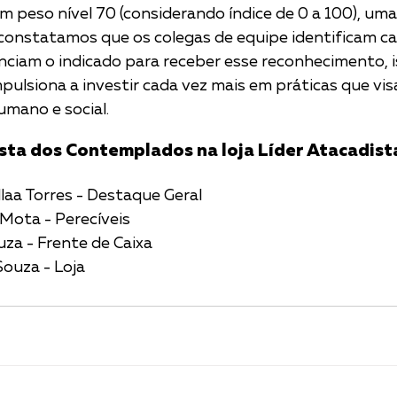
onstatamos que os colegas de equipe identificam car
nciam o indicado para receber esse reconhecimento, is
pulsiona a investir cada vez mais em práticas que vis
mano e social. 
ista dos Contemplados na loja Líder Atacadist
llaa Torres - Destaque Geral
Mota - Perecíveis
za - Frente de Caixa
Souza - Loja