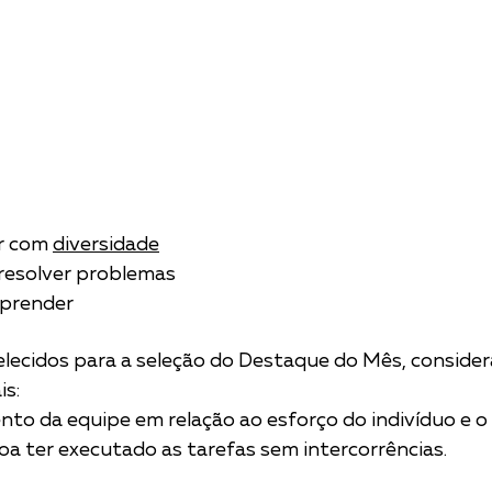
r com 
diversidade
resolver problemas
aprender
elecidos para a seleção do Destaque do Mês, conside
s: 
ento da equipe em relação ao esforço do indivíduo e o
soa ter executado as tarefas sem intercorrências.