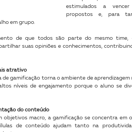
estimulados a vencer 
propostos e, para tan
alho em grupo. 
ento de que todos são parte do mesmo time, o
artilhar suas opiniões e conhecimentos, contribuind
is atrativo
 de gamificação torna o ambiente de aprendizagem m
a altos níveis de engajamento porque o aluno se di
entação do conteúdo
 objetivos macro, a gamificação se concentra em ob
ílulas de conteúdo ajudam tanto na produtivida