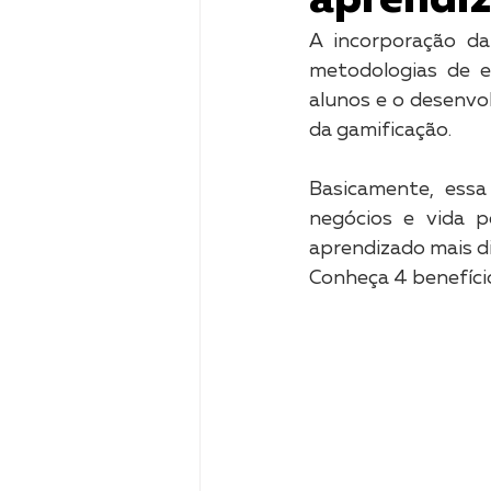
aprendi
A incorporação da
metodologias de e
alunos e o desenvo
da gamificação.
Basicamente, essa
negócios e vida p
aprendizado mais din
Conheça 4 benefíci