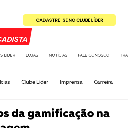
CADASTRE-SE NO CLUBE LÍDER
S LÍDER
LOJAS
NOTÍCIAS
FALE CONOSCO
TRA
cias
Clube Líder
Imprensa
Carreira
os da gamificação na