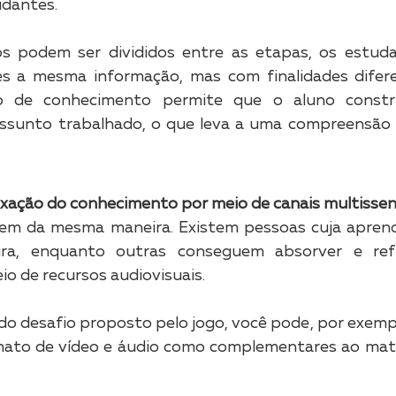
udantes.
 podem ser divididos entre as etapas, os estuda
es a mesma informação, mas com finalidades diferen
ão de conhecimento permite que o aluno constr
assunto trabalhado, o que leva a uma compreensão 
ixação do conhecimento por meio de canais multissen
m da mesma maneira. Existem pessoas cuja aprend
ra, enquanto outras conseguem absorver e refle
o de recursos audiovisuais. 
o desafio proposto pelo jogo, você pode, por exempl
to de vídeo e áudio como complementares ao materi