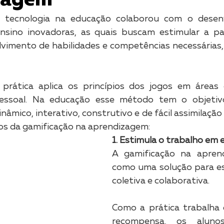
zagem
 tecnologia na educação colaborou com o desenv
nsino inovadoras, as quais buscam estimular a par
lvimento de habilidades e competências necessárias,
 prática aplica os princípios dos jogos em áreas 
essoal. Na educação esse método tem o objetivo
âmico, interativo, construtivo e de fácil assimilação 
os da gamificação na aprendizagem:
1. Estimula o trabalho em 
A gamificação na aprend
como uma solução para es
coletiva e colaborativa. 
Como a prática trabalha 
recompensa, os aluno