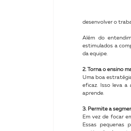
desenvolver o trab
Além do entendim
estimulados a comp
da equipe.
2. Torna o ensino ma
Uma boa estratégia
eficaz. Isso leva 
aprende.
3. Permite a segm
Em vez de focar em
Essas pequenas p