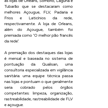
as lojas de Orleans, Sombrio, Laguna e 
Tubarão que se destacaram como 
melhores Açougue, FLV, Padaria e 
Frios e Laticínios da rede, 
respectivamente. A loja de Orleans, 
além do Açougue, também foi 
premiada como "O melhor pão francês 
da rede".
A premiação dos destaques das lojas 
é mensal e baseada no sistema de 
pontuação da Qualisan, uma 
consultoria especializada em vigilância 
sanitária: uma equipe técnica passa 
nas lojas e pontuam o que geralmente 
seria cobrado pelos órgãos 
competentes: limpeza, organização, 
rastreabilidade, rastreabilidade de FLV 
e açougue.