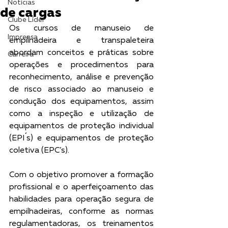
Notícias
de cargas
Clube Líder
Os cursos de manuseio de 
Imprensa
empilhadeira e transpaleteira 
abordam conceitos e práticas sobre 
Carreira
operações e procedimentos para 
reconhecimento, análise e prevenção 
de risco associado ao manuseio e 
condução dos equipamentos, assim 
como a inspeção e utilização de 
equipamentos de proteção individual 
(EPI´s) e equipamentos de proteção 
coletiva (EPC’s).
Com o objetivo promover a formação 
profissional e o aperfeiçoamento das 
habilidades para operação segura de 
empilhadeiras, conforme as normas 
regulamentadoras, os treinamentos 