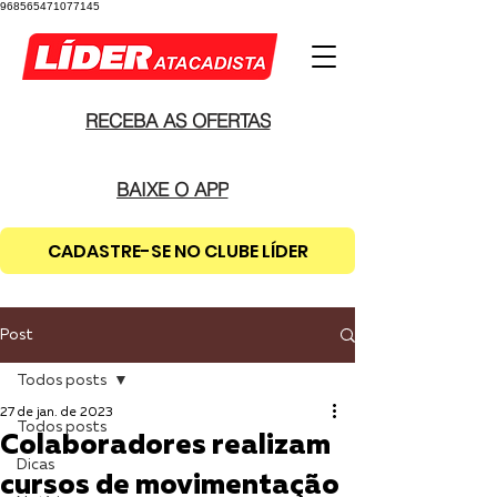
968565471077145
RECEBA AS OFERTAS
BAIXE O APP
CADASTRE-SE NO CLUBE LÍDER
Post
Todos posts
27 de jan. de 2023
Todos posts
Colaboradores realizam
Dicas
cursos de movimentação