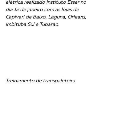
elétrica realizado Instituto Esser no 
dia 12 de janeiro com as lojas de 
Capivari de Baixo, Laguna, Orleans, 
Imbituba Sul e Tubarão.
Treinamento de transpaleteira 
elétrica realizado Instituto Esser no 
dia 12 de janeiro com as lojas de 
Capivari de Baixo, Laguna, Orleans, 
Imbituba Sul e Tubarão.