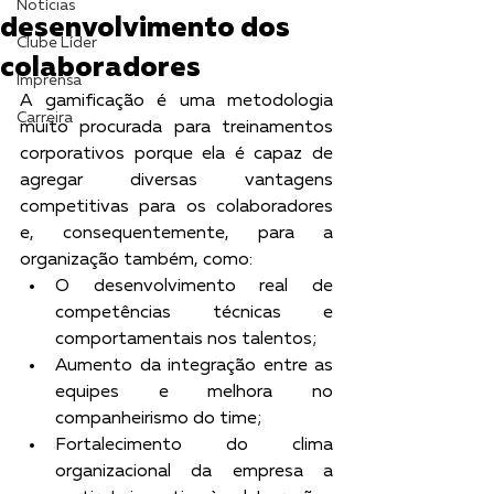
Notícias
desenvolvimento dos
Clube Líder
colaboradores
Imprensa
A gamificação é uma metodologia 
Carreira
muito procurada para treinamentos 
corporativos porque ela é capaz de 
agregar diversas vantagens 
competitivas para os colaboradores 
e, consequentemente, para a 
organização também, como:
O desenvolvimento real de 
competências técnicas e 
comportamentais nos talentos;
Aumento da integração entre as 
equipes e melhora no 
companheirismo do time;
Fortalecimento do clima 
organizacional da empresa a 