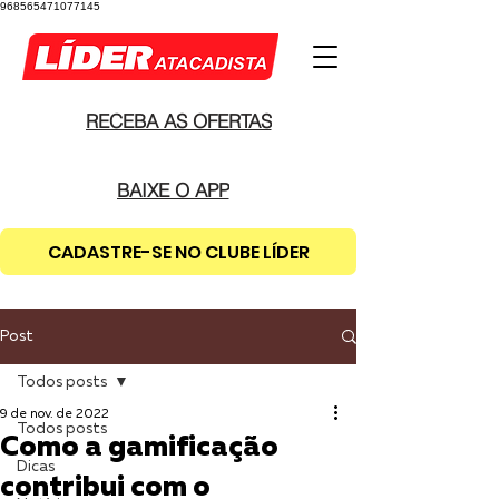
968565471077145
RECEBA AS OFERTAS
BAIXE O APP
CADASTRE-SE NO CLUBE LÍDER
Post
Todos posts
9 de nov. de 2022
Todos posts
Como a gamificação
Dicas
contribui com o