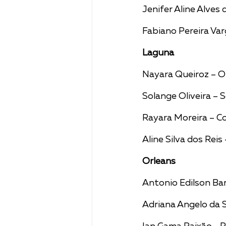
Jenifer Aline Alves
Fabiano Pereira Var
Laguna
Nayara Queiroz – O
Solange Oliveira – 
Rayara Moreira – C
Aline Silva dos Rei
Orleans
Antonio Edilson Ba
Adriana Angelo da S