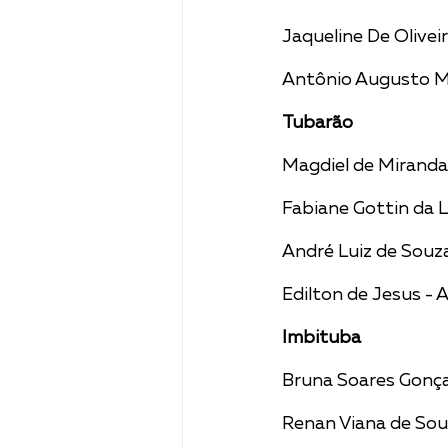
Jaqueline De Oliveir
Antônio Augusto Ma
Tubarão
Magdiel de Miranda
Fabiane Gottin da 
André Luiz de Souz
Edilton de Jesus - A
Imbituba
Bruna Soares Gonçal
Renan Viana de Souz