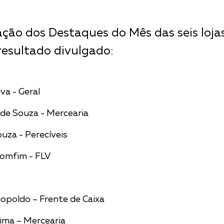
ação dos Destaques do Mês das seis lojas
resultado divulgado:
va - Geral
a de Souza - Mercearia
ouza - Perecíveis
omfim - FLV
opoldo – Frente de Caixa
ima – Mercearia