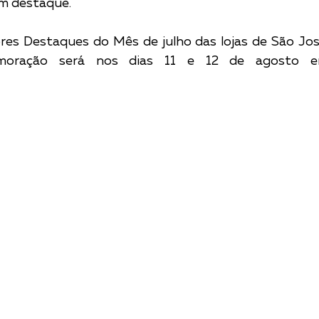
m destaque.
res Destaques do Mês de julho das lojas de São Jos
oração será nos dias 11 e 12 de agosto em 