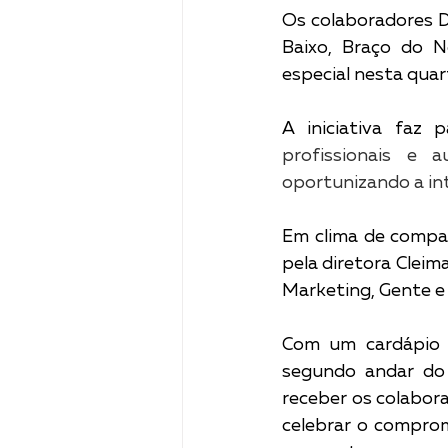
Os colaboradores De
Baixo, Braço do 
especial nesta quart
A iniciativa faz 
profissionais e 
oportunizando a in
Em clima de companh
pela diretora Cleim
Marketing, Gente e 
Com um cardápio e
segundo andar do 
receber os colabor
celebrar o comprom