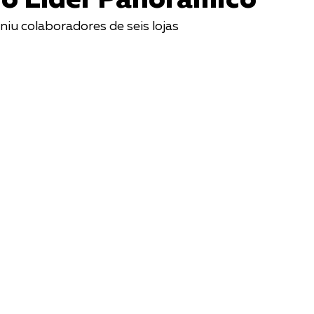
o Líder Panorâmico
iu colaboradores de seis lojas