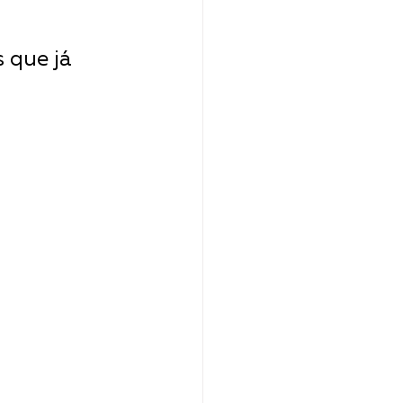
 que já 