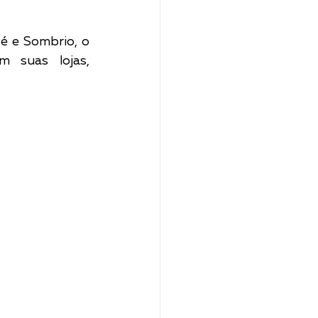
é e Sombrio, o 
suas lojas, 