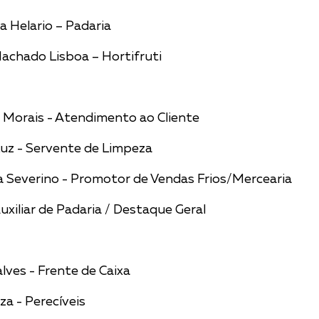
a Helario – Padaria
chado Lisboa – Hortifruti
 Morais - Atendimento ao Cliente
Luz - Servente de Limpeza
a Severino - Promotor de Vendas Frios/Mercearia
uxiliar de Padaria / Destaque Geral
ves - Frente de Caixa
a - Perecíveis