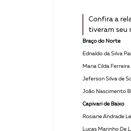
Confira a rel
tiveram seu 
Braço do Norte
Ednaldo da Silva Pai
Maria Cilda Ferreir
Jeferson Silva de S
João Nascimento B
Capivari de Baixo
Rosiane Andrade Le
Lucas Marinho De L