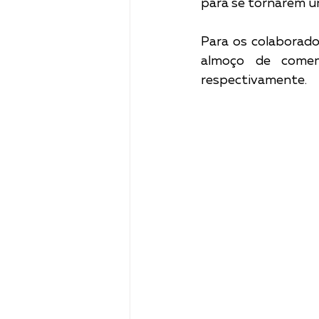
para se tornarem u
Para os colaborado
almoço de comem
respectivamente. 