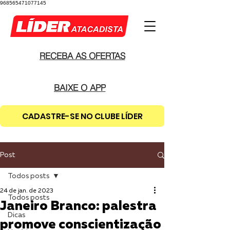
968565471077145
RECEBA AS OFERTAS
BAIXE O APP
CADASTRE-SE NO CLUBE LÍDER
Post
Todos posts
24 de jan. de 2023
Todos posts
Janeiro Branco: palestra
Dicas
promove conscientização