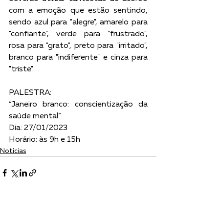
com a emoção que estão sentindo, 
sendo azul para "alegre", amarelo para 
"confiante", verde para "frustrado", 
rosa para "grato", preto para "irritado", 
branco para "indiferente" e cinza para 
"triste".
PALESTRA:
“Janeiro branco: conscientização da 
saúde mental”
Dia: 27/01/2023
Horário: às 9h e 15h
Notícias
Ver tudo
Posts recentes