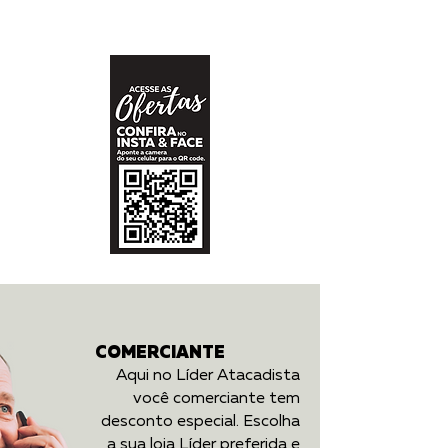
COMERCIANTE
Aqui no Líder Atacadista
você comerciante tem
desconto especial. Escolha
a sua loja Líder preferida e