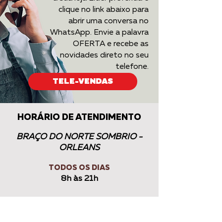
clique no link abaixo para
abrir uma conversa no
WhatsApp. Envie a palavra
OFERTA e recebe as
novidades direto no seu
telefone.
TELE-VENDAS
HORÁRIO DE ATENDIMENTO
BRAÇO DO NORTE SOMBRIO -
ORLEANS
TODOS OS DIAS
8h às 21h
TUBARÃO - CAPIVARI
IMBITUBA