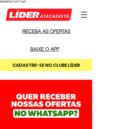
968565471077145
RECEBA AS OFERTAS
BAIXE O APP
CADASTRE-SE NO CLUBE LÍDER