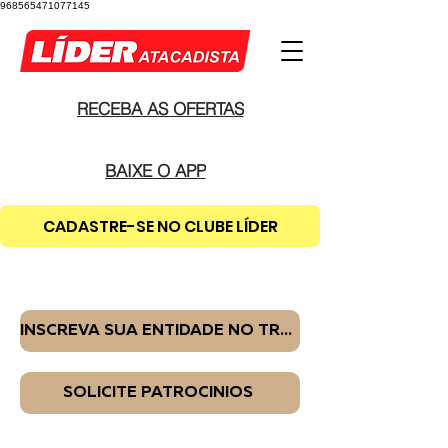
968565471077145
RECEBA AS OFERTAS
BAIXE O APP
CADASTRE-SE NO CLUBE LÍDER
INSCREVA SUA ENTIDADE NO TROCO SOLIDÁRIO
SOLICITE PATROCÍNIOS