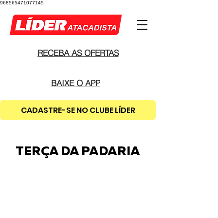
968565471077145
RECEBA AS OFERTAS
BAIXE O APP
CADASTRE-SE NO CLUBE LÍDER
TERÇA DA PADARIA