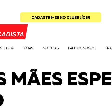
CADASTRE-SE NO CLUBE LÍDER
S LÍDER
LOJAS
NOTÍCIAS
FALE CONOSCO
TRA
S MÃES ESPE
O