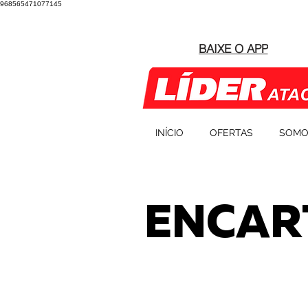
968565471077145
BAIXE O APP
INÍCIO
OFERTAS
SOMO
ENCAR