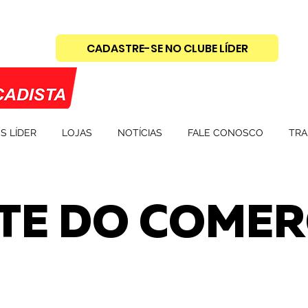
CADASTRE-SE NO CLUBE LÍDER
S LÍDER
LOJAS
NOTÍCIAS
FALE CONOSCO
TRA
TE DO COMER