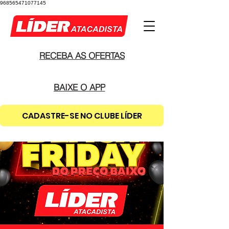
968565471077145
RECEBA AS OFERTAS
BAIXE O APP
CADASTRE-SE NO CLUBE LÍDER