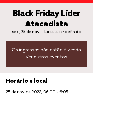
Black Friday Líder
Atacadista
sex., 25 de nov.
  |  
Local a ser definido
Os ingressos não estão à venda
Ver outros eventos
Horário e local
25 de nov. de 2022, 06:00 – 6:05
Local a ser definido
Compartilhe esse evento