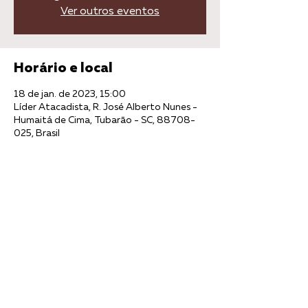
Ver outros eventos
Horário e local
18 de jan. de 2023, 15:00
Líder Atacadista, R. José Alberto Nunes -
Humaitá de Cima, Tubarão - SC, 88708-
025, Brasil
Compartilhe esse evento