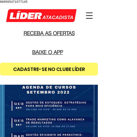
968565471077145
RECEBA AS OFERTAS
BAIXE O APP
CADASTRE-SE NO CLUBE LÍDER