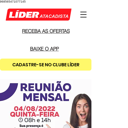
968565471077145
RECEBA AS OFERTAS
BAIXE O APP
CADASTRE-SE NO CLUBE LÍDER