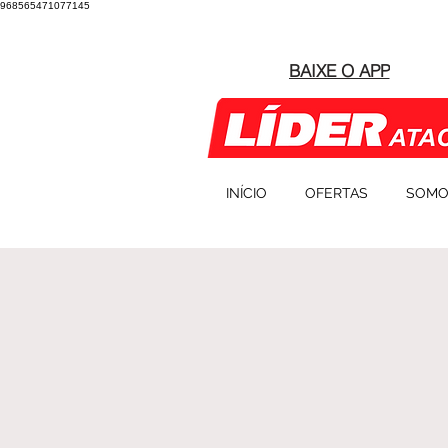
968565471077145
BAIXE O APP
INÍCIO
OFERTAS
SOMO