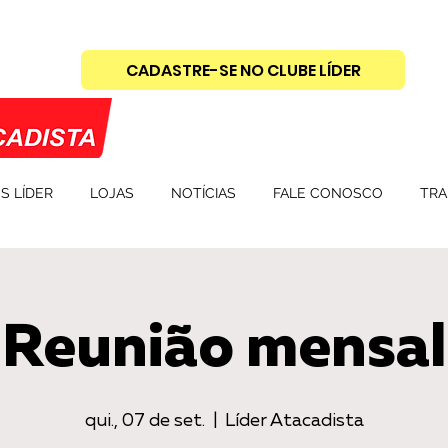
CADASTRE-SE NO CLUBE LÍDER
S LÍDER
LOJAS
NOTÍCIAS
FALE CONOSCO
TRA
Reunião mensal
qui., 07 de set.
  |  
Líder Atacadista