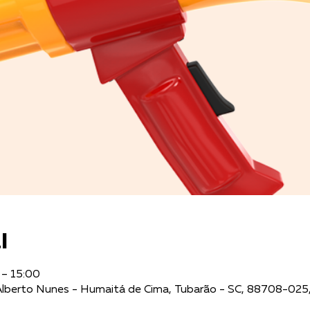
l
 – 15:00
 Alberto Nunes - Humaitá de Cima, Tubarão - SC, 88708-025, 