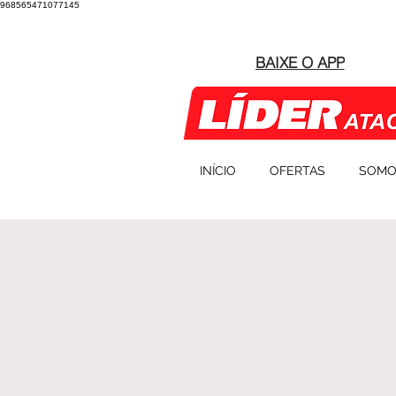
968565471077145
BAIXE O APP
INÍCIO
OFERTAS
SOMO