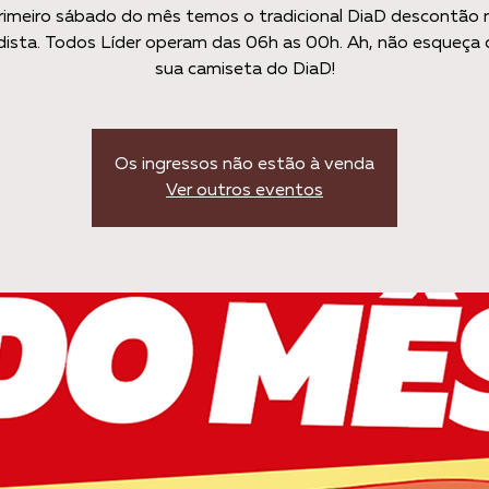
rimeiro sábado do mês temos o tradicional DiaD descontão n
ista. Todos Líder operam das 06h as 00h. Ah, não esqueça 
sua camiseta do DiaD!
Os ingressos não estão à venda
Ver outros eventos