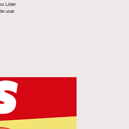
o Líder
de usar