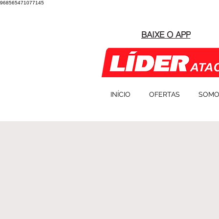
968565471077145
BAIXE O APP
INÍCIO
OFERTAS
SOMO