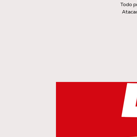
Todo p
Atacad