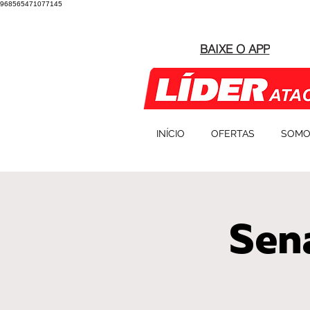
968565471077145
BAIXE O APP
INÍCIO
OFERTAS
SOMO
Sen