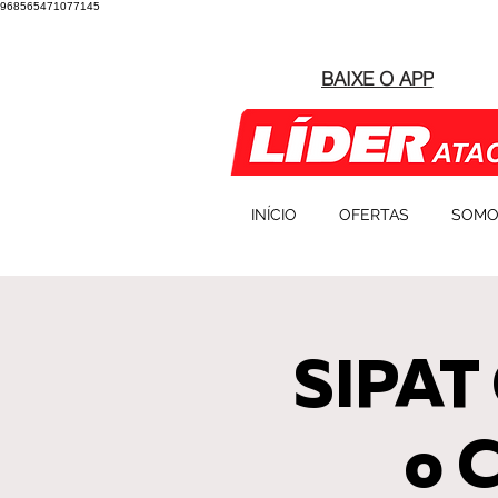
968565471077145
BAIXE O APP
INÍCIO
OFERTAS
SOMO
SIPAT 
o 