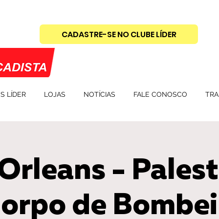
CADASTRE-SE NO CLUBE LÍDER
S LÍDER
LOJAS
NOTÍCIAS
FALE CONOSCO
TRA
Orleans - Pales
Corpo de Bombei