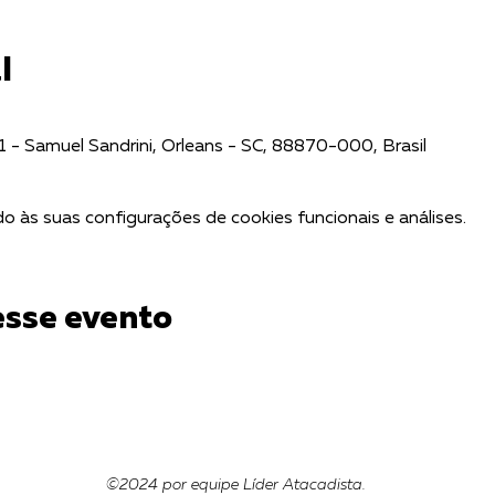
l
1 - Samuel Sandrini, Orleans - SC, 88870-000, Brasil
 às suas configurações de cookies funcionais e análises.
esse evento
©2024 por equipe Líder Atacadista.