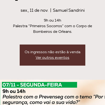
sex., 11 de nov.
  |  
Samuel Sandrini
9h ou 14h
Palestra “Primeiros Socorros” com o Corpo de
Bombeiros de Orleans.
Os ingressos não estão à venda
Ver outros eventos