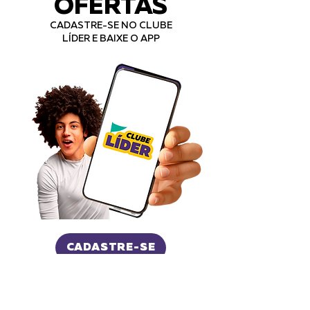
OFERTAS
CADASTRE-SE NO CLUBE
LÍDER E BAIXE O APP
CADASTRE-SE
BAIXE O APP