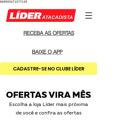
968565471077145
RECEBA AS OFERTAS
BAIXE O APP
CADASTRE-SE NO CLUBE LÍDER
OFERTAS VIRA MÊS
Escolha a loja Líder mais próxima
de você e confira as ofertas