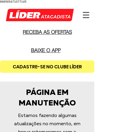
968565471077145
RECEBA AS OFERTAS
BAIXE O APP
CADASTRE-SE NO CLUBE LÍDER
PÁGINA EM
MANUTENÇÃO
Estamos fazendo algumas
atualizações no momento, em