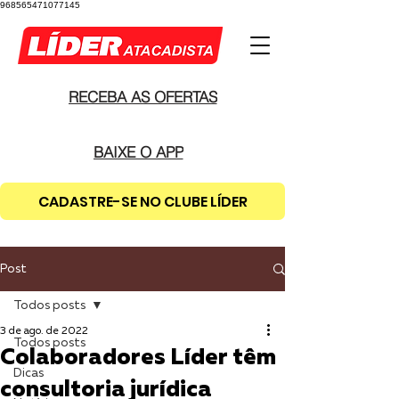
968565471077145
RECEBA AS OFERTAS
BAIXE O APP
CADASTRE-SE NO CLUBE LÍDER
Post
Todos posts
3 de ago. de 2022
Todos posts
Colaboradores Líder têm
Dicas
consultoria jurídica