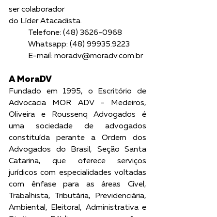
ser colaborador 
do Líder Atacadista.
	Telefone: (48) 3626-0968
	Whatsapp: (48) 99935.9223
	E-mail: moradv@moradv.com.br
A MoraDV
Fundado em 1995, o Escritório de 
Advocacia MOR ADV – Medeiros, 
Oliveira e Roussenq Advogados é 
uma sociedade de advogados 
constituída perante a Ordem dos 
Advogados do Brasil, Seção Santa 
Catarina, que oferece serviços 
jurídicos com especialidades voltadas 
com ênfase para as áreas Cível, 
Trabalhista, Tributária, Previdenciária, 
Ambiental, Eleitoral, Administrativa e 