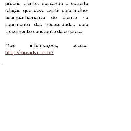
próprio cliente, buscando a estreita 
relação que deve existir para melhor 
acompanhamento do cliente no 
suprimento das necessidades para 
crescimento constante da empresa.
Mais informações, acesse: 
http://moradv.com.br/
Dicas
Notícias
Ver tudo
Posts recentes