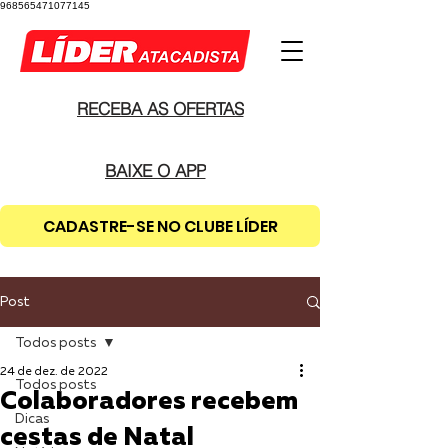
968565471077145
RECEBA AS OFERTAS
BAIXE O APP
CADASTRE-SE NO CLUBE LÍDER
Post
Todos posts
24 de dez. de 2022
Todos posts
Colaboradores recebem
Dicas
cestas de Natal