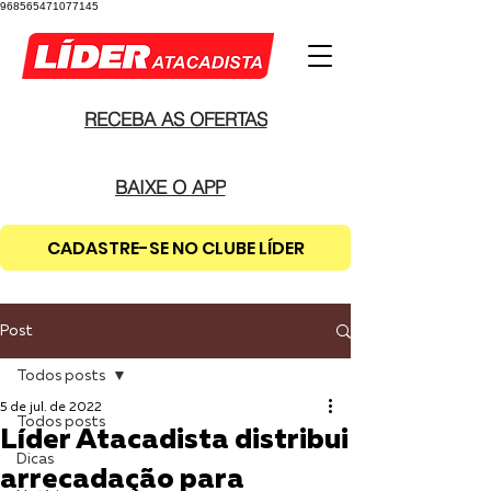
968565471077145
RECEBA AS OFERTAS
BAIXE O APP
CADASTRE-SE NO CLUBE LÍDER
Post
Todos posts
5 de jul. de 2022
Todos posts
Líder Atacadista distribui
Dicas
arrecadação para