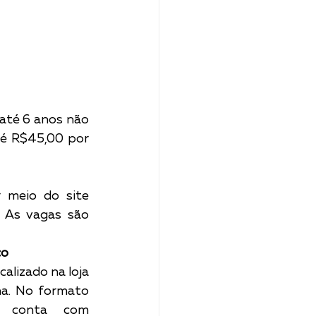
até 6 anos não 
é R$45,00 por 
 meio do site 
. As vagas são 
co
alizado na loja 
a. No formato 
o conta com 