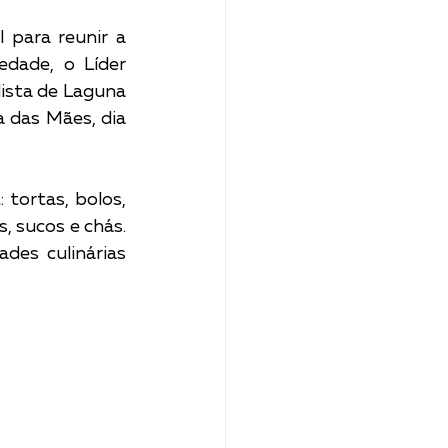
para reunir a 
dade, o Líder 
ista de Laguna 
 das Mães, dia 
tortas, bolos, 
, sucos e chás. 
es culinárias 