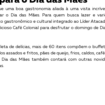
 para o Dia das Mães
 uma boa gastronomia aliada à uma vista incrível 
ar o Dia das Mães. Para quem busca lazer e varie
o gastronômico e cultural integrado ao Líder Atacad
cioso Café Colonial para desfrutar o domingo de Dia
ta de delícias, mais de 60 itens compõem o buffet: 
os assados e fritos, pães de queijo, frios, caldos, cafés
e Dia das Mães também contará com outras novidad
s. 