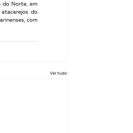
 do Norte, em 
atacarejos do 
arinenses, com 
Ver tudo