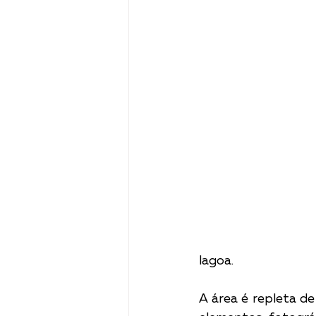
lagoa. 
A área é repleta d