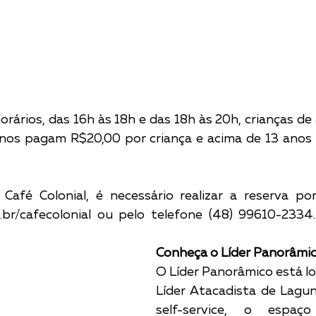
orários, das 16h às 18h e das 18h às 20h, crianças de 
nos pagam R$20,00 por criança e acima de 13 anos 
Café Colonial, é necessário realizar a reserva por
m.br/cafecolonial ou pelo telefone (48) 99610-2334
Conheça o Líder Panorâmi
O Líder Panorâmico está loc
Líder Atacadista de Lagun
self-service, o espaç