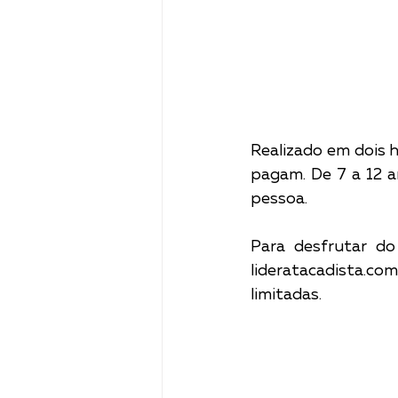
Realizado em dois h
pagam. De 7 a 12 a
pessoa.
Para desfrutar do 
lideratacadista.co
limitadas. 