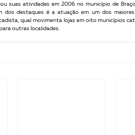
iou suas atividades em 2006 no município de Braço
m dos destaques é a atuação em um dos maiores 
cadista, qual movimenta lojas em oito municípios cat
ara outras localidades.