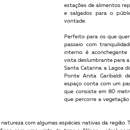
estações de alimentos rep
e salgados para o públic
vontade.
Perfeito para os que quer
passeio com tranquilidad
interno é aconchegante 
vista deslumbrante para a 
Santa Catarina: a Lagoa do
Ponte Anita Garibaldi d
espaço conta com um pass
que consiste em 80 metro
que percorre a vegetação 
e natureza com algumas espécies nativas da região.