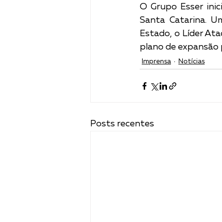
O Grupo Esser inic
Santa Catarina. U
Estado, o Líder Ata
plano de expansão p
Imprensa
Notícias
Posts recentes