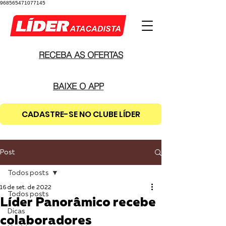
968565471077145
RECEBA AS OFERTAS
BAIXE O APP
CADASTRE-SE NO CLUBE LÍDER
Post
Todos posts
16 de set. de 2022
Todos posts
Líder Panorâmico recebe
Dicas
colaboradores