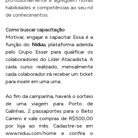
profissionalmente e agreguem novas 
habilidades e competências ao seu rol 
de conhecimentos.
Como buscar capacitação
Motivar, engajar e capacitar. Essa é a 
função do 
Niduu
, plataforma aderida 
pelo Grupo Esser para qualificar os 
colaboradores do Líder Atacadista. A 
cada curso realizado, mensalmente 
cada colaborador irá receber um ticket 
para inserir em uma urna. 
Ao fim da campanha, haverá o sorteio 
de uma viagem para Porto de 
Galinhas, 2 passaportes para o Beto 
Carrero e vale compras de R$500,00 
por loja ao mês. Cadastre-se em 
www.niduu.com/home e confira o 