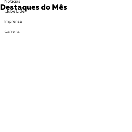
Notícias
Destaques do Mês
Clube Líder
Imprensa
Carreira