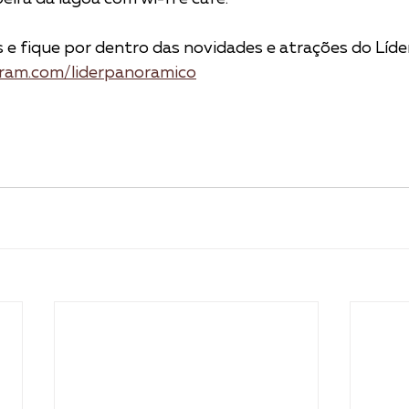
is e fique por dentro das novidades e atrações do Líd
gram.com/liderpanoramico