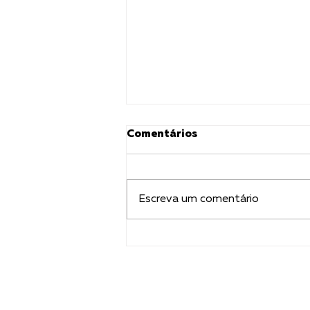
Comentários
Escreva um comentário
COMUNICADO OFICIAL