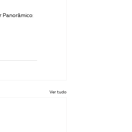
er Panorâmico:
Ver tudo