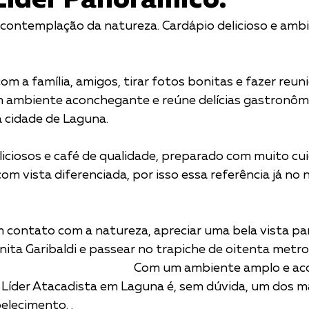
 Líder Panorâmico.
 contemplação da natureza. Cardápio delicioso e amb
om a família, amigos, tirar fotos bonitas e fazer reuni
 ambiente aconchegante e reúne delícias gastronômi
a cidade de Laguna.
iciosos e café de qualidade, preparado com muito cui
vista diferenciada, por isso essa referência já no nome.    
m contato com a natureza, apreciar uma bela vista pa
nita Garibaldi e passear no trapiche de oitenta metro
Líder Atacadista em Laguna é, sem dúvida, um dos ma
elecimento. .