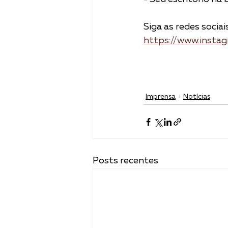
Siga as redes socia
https://www.insta
Imprensa
Notícias
Posts recentes