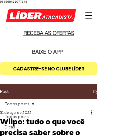
968565471077145
RECEBA AS OFERTAS
BAIXE O APP
CADASTRE-SE NO CLUBE LÍDER
Post
Todos posts
31 de ago. de 2022
Todos posts
Wiipo: tudo o que você
Dicas
precisa saber sobre o