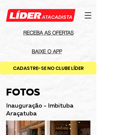
968565471077145
RECEBA AS OFERTAS
BAIXE O APP
CADASTRE-SE NO CLUBE LÍDER
FOTOS
Inauguração - Imbituba
Araçatuba