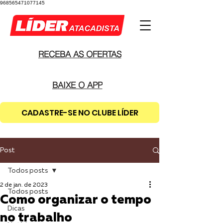
968565471077145
RECEBA AS OFERTAS
BAIXE O APP
CADASTRE-SE NO CLUBE LÍDER
Post
Todos posts
2 de jan. de 2023
Todos posts
Como organizar o tempo
Dicas
no trabalho