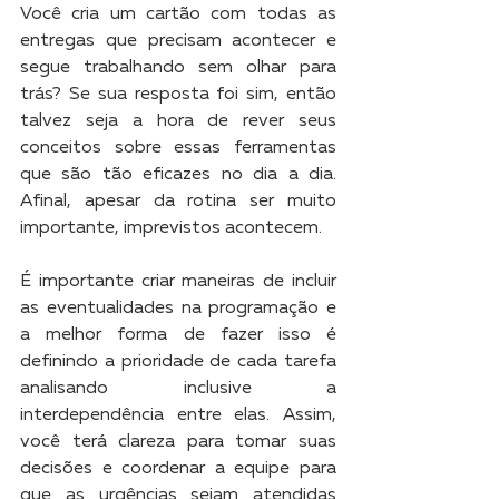
Você cria um cartão com todas as 
entregas que precisam acontecer e 
segue trabalhando sem olhar para 
trás? Se sua resposta foi sim, então 
talvez seja a hora de rever seus 
conceitos sobre essas ferramentas 
que são tão eficazes no dia a dia. 
Afinal, apesar da rotina ser muito 
importante, imprevistos acontecem.
É importante criar maneiras de incluir 
as eventualidades na programação e 
a melhor forma de fazer isso é 
definindo a prioridade de cada tarefa 
analisando inclusive a 
interdependência entre elas. Assim, 
você terá clareza para tomar suas 
decisões e coordenar a equipe para 
que as urgências sejam atendidas 