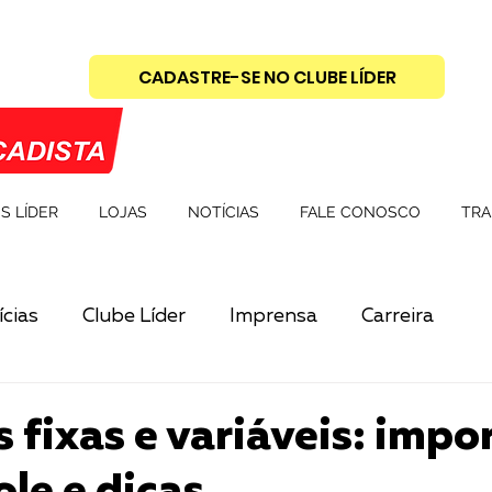
CADASTRE-SE NO CLUBE LÍDER
S LÍDER
LOJAS
NOTÍCIAS
FALE CONOSCO
TRA
cias
Clube Líder
Imprensa
Carreira
 fixas e variáveis: impo