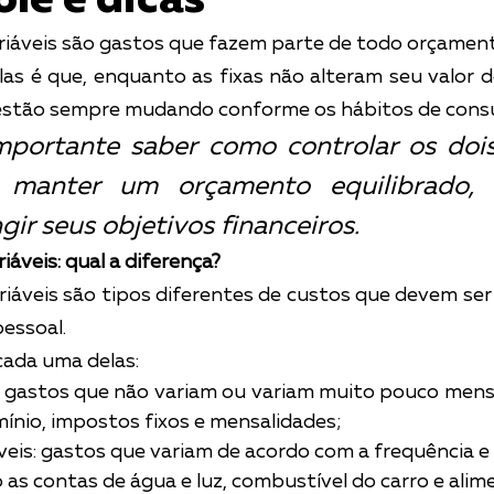
ole e dicas
ariáveis são gastos que fazem parte de todo orçament
las é que, enquanto as fixas não alteram seu valor 
s estão sempre mudando conforme os hábitos de con
importante saber como controlar os dois
 manter um orçamento equilibrado, f
ngir seus objetivos financeiros.
iáveis: qual a diferença?
riáveis são tipos diferentes de custos que devem ser 
essoal.
 cada uma delas:
: gastos que não variam ou variam muito pouco mens
ínio, impostos fixos e mensalidades;
eis: gastos que variam de acordo com a frequência e 
as contas de água e luz, combustível do carro e alim