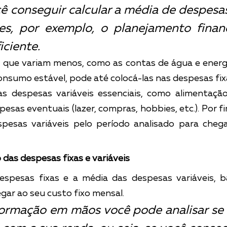
ê conseguir calcular a média de despesas 
s, por exemplo, o planejamento financ
iciente.
que variam menos, como as contas de água e energia
sumo estável, pode até colocá-las nas despesas fix
as despesas variáveis essenciais, como alimentação
sas eventuais (lazer, compras, hobbies, etc.). Por fim,
spesas variáveis pelo período analisado para chega
 das despesas fixas e variáveis
espesas fixas e a média das despesas variáveis, b
gar ao seu custo fixo mensal.
ormação em mãos você pode analisar se e