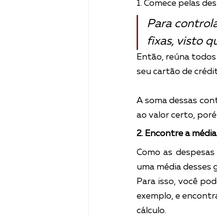
1. Comece pelas des
Para controla
fixas, visto 
Então, reúna todos
seu cartão de créd
A soma dessas conta
ao valor certo, por
2. Encontre a média
Como as despesas 
uma média desses g
Para isso, você pod
exemplo, e encontra
cálculo.