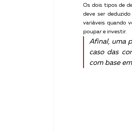
Os dois tipos de 
deve ser deduzido 
variáveis quando v
poupar e investir.
Afinal, uma p
caso das con
com base em e