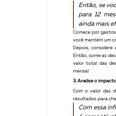
Então, se voc
para 12 mese
ainda mais ef
Comece por gastos 
você mantém um con
Depois, considere 
Então, some as despe
valor total das de
mensal.
3. Analise o impacto
Com o valor das d
resultados para che
Com essa inf