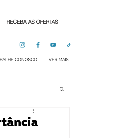
RECEBA AS OFERTAS
BALHE CONOSCO
VER MAIS
rtância