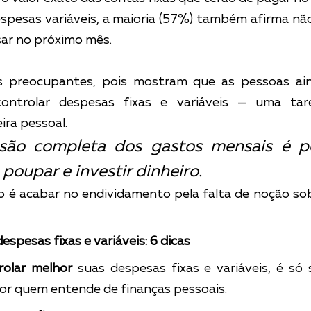
espesas variáveis, a maioria (57%) também afirma nã
ar no próximo mês.
 preocupantes, pois mostram que as pessoas ain
controlar despesas fixas e variáveis — uma tar
ira pessoal.
são completa dos gastos mensais é pos
 poupar e investir dinheiro.
co é acabar no endividamento pela falta de noção sob
espesas fixas e variáveis: 6 dicas
rolar melhor
 suas despesas fixas e variáveis, é só s
por quem entende de finanças pessoais.