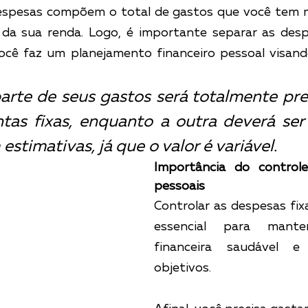
despesas compõem o total de gastos que você tem m
da sua renda. Logo, é importante separar as despe
ocê faz um planejamento financeiro pessoal visando
arte de seus gastos será totalmente previ
tas fixas, enquanto a outra deverá ser 
stimativas, já que o valor é variável.
Importância do controle
pessoais
Controlar as despesas fixa
essencial para mant
financeira saudável e 
objetivos.