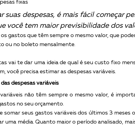
pesas fixas
r suas despesas, é mais fácil começar pel
que você tem maior previsibilidade dos val
 os gastos que têm sempre o mesmo valor, que podem
ito ou no boleto mensalmente.
s vai te dar uma ideia de qual é seu custo fixo mensa
ém, você precisa estimar as despesas variáveis.
 das despesas variáveis
variáveis não têm sempre o mesmo valor, é importa
astos no seu orçamento.
e somar seus gastos variáveis dos últimos 3 meses o
r uma média. Quanto maior o período analisado, mais 