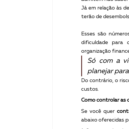
Já em relação às d
terão de desembols
Esses são números
dificuldade para 
organização finance
Só com a vi
planejar para
Do contrário, o ris
custos.
Como controlar as d
Se você quer 
cont
abaixo oferecidas 