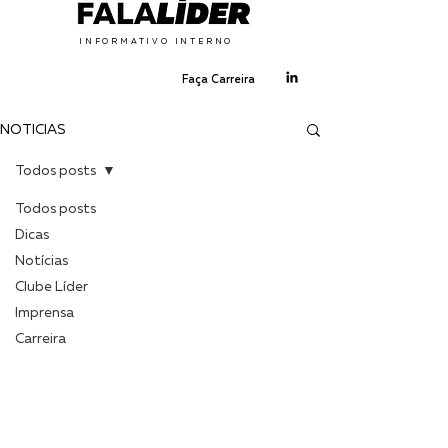
INFORMATIVO INTERNO
Faça Carreira
NOTÍCIAS
Todos posts
Todos posts
Dicas
Notícias
Clube Líder
Imprensa
Carreira