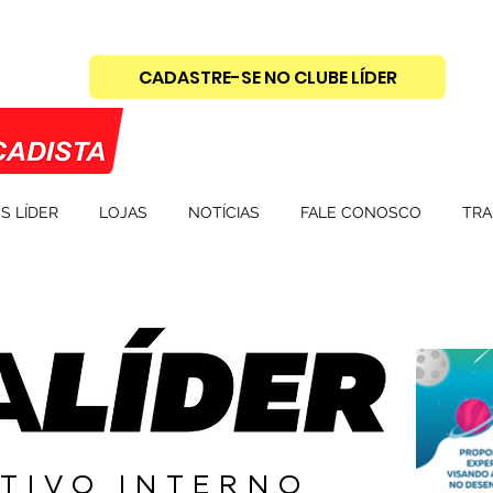
CADASTRE-SE NO CLUBE LÍDER
S LÍDER
LOJAS
NOTÍCIAS
FALE CONOSCO
TRA
TIVO INTERNO