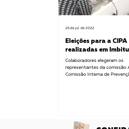
26 de jul. de 2022
Eleições para a CIPA
realizadas em Imbit
Colaboradores elegeram os
representantes da comissão 
Comissão Interna de Prevenç
Acidentes procura tornar o tr
compatível...