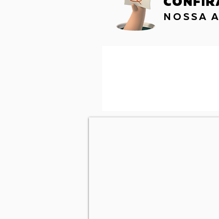
CONFIR
NOSSA 
ASSISTA
NOSSOS VÍDEOS