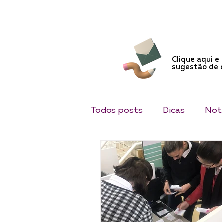
Clique aqui e
sugestão de
Todos posts
Dicas
Notí