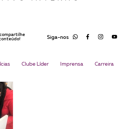
compartilhe
Siga-nos
conteúdo!
cias
Clube Líder
Imprensa
Carreira