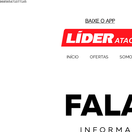
968565471077145
BAIXE O APP
INÍCIO
OFERTAS
SOMO
INFORMA