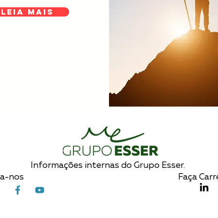
Leia Mais
Informações internas do Grupo Esser.
ga-nos
Faça Carr