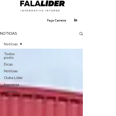
INFORMATIVO INTERNO
Faça Carreira
NOTÍCIAS
Notícias
Todos
posts
Dicas
Notícias
Clube Líder
Imprensa
Carreira